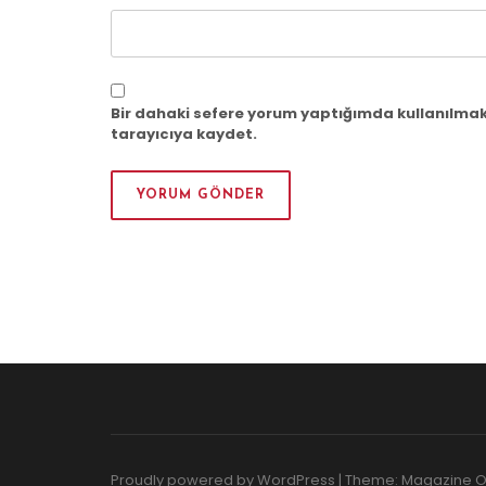
Bir dahaki sefere yorum yaptığımda kullanılmak
tarayıcıya kaydet.
Proudly powered by WordPress
|
Theme: Magazine 