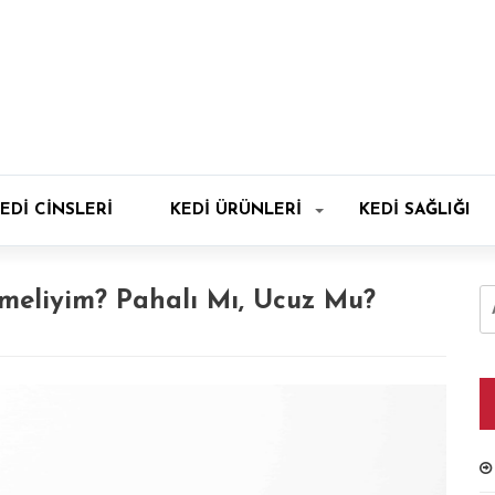
EDI CINSLERI
KEDI ÜRÜNLERI
KEDI SAĞLIĞI
A
meliyim? Pahalı Mı, Ucuz Mu?