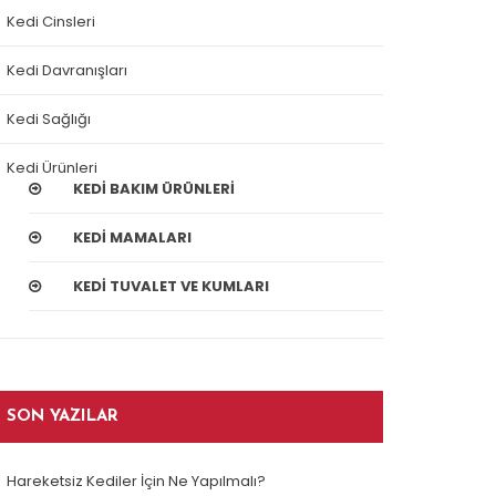
Kedi Cinsleri
Kedi Davranışları
Kedi Sağlığı
Kedi Ürünleri
KEDI BAKIM ÜRÜNLERI
KEDI MAMALARI
KEDI TUVALET VE KUMLARI
SON YAZILAR
Hareketsiz Kediler İçin Ne Yapılmalı?