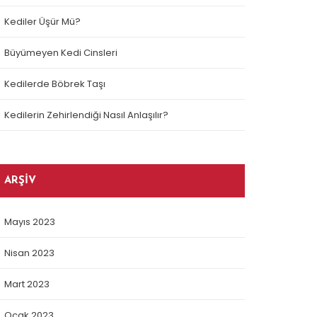
Kediler Üşür Mü?
Büyümeyen Kedi Cinsleri
Kedilerde Böbrek Taşı
Kedilerin Zehirlendiği Nasıl Anlaşılır?
ARŞIV
Mayıs 2023
Nisan 2023
Mart 2023
Ocak 2023