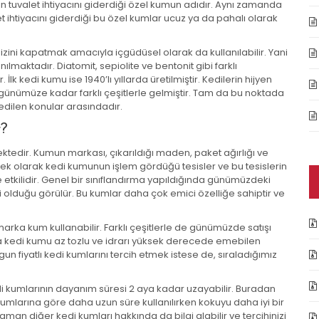
ın tuvalet ihtiyacını giderdiği özel kumun adıdır. Aynı zamanda
alet ihtiyacını giderdiği bu özel kumlar ucuz ya da pahalı olarak
izini kapatmak amacıyla içgüdüsel olarak da kullanılabilir. Yani
lmaktadır. Diatomit, sepiolite ve bentonit gibi farklı
İlk kedi kumu ise 1940’lı yıllarda üretilmiştir. Kedilerin hijyen
ünümüze kadar farklı çeşitlerle gelmiştir. Tam da bu noktada
edilen konular arasındadır.
r?
ektedir. Kumun markası, çıkarıldığı maden, paket ağırlığı ve
ara ek olarak kedi kumunun işlem gördüğü tesisler ve bu tesislerin
de etkilidir. Genel bir sınıflandırma yapıldığında günümüzdeki
li olduğu görülür. Bu kumlar daha çok emici özelliğe sahiptir ve
arka kum kullanabilir. Farklı çeşitlerle de günümüzde satışı
ika kedi kumu az tozlu ve idrarı yüksek derecede emebilen
un fiyatlı kedi kumlarını tercih etmek istese de, sıraladığımız
kedi kumlarının dayanım süresi 2 aya kadar uzayabilir. Buradan
kumlarına göre daha uzun süre kullanılırken kokuyu daha iyi bir
man diğer kedi kumları hakkında da bilgi alabilir ve tercihinizi