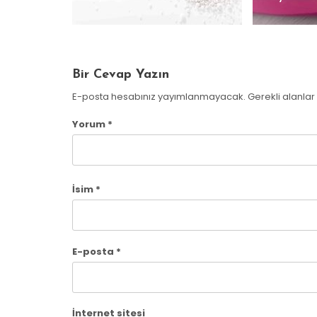
Bir Cevap Yazın
E-posta hesabınız yayımlanmayacak.
Gerekli alanlar
Yorum
*
İsim
*
E-posta
*
İnternet sitesi