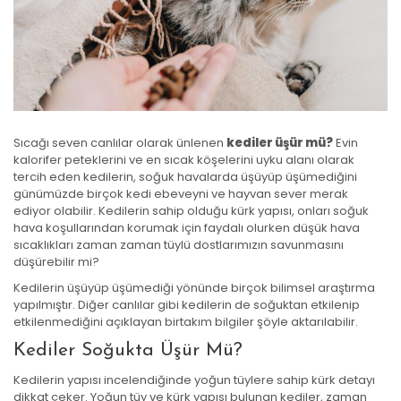
Sıcağı seven canlılar olarak ünlenen
kediler üşür mü?
Evin
kalorifer peteklerini ve en sıcak köşelerini uyku alanı olarak
tercih eden kedilerin, soğuk havalarda üşüyüp üşümediğini
günümüzde birçok kedi ebeveyni ve hayvan sever merak
ediyor olabilir. Kedilerin sahip olduğu kürk yapısı, onları soğuk
hava koşullarından korumak için faydalı olurken düşük hava
sıcaklıkları zaman zaman tüylü dostlarımızın savunmasını
düşürebilir mi?
Kedilerin üşüyüp üşümediği yönünde birçok bilimsel araştırma
yapılmıştır. Diğer canlılar gibi kedilerin de soğuktan etkilenip
etkilenmediğini açıklayan birtakım bilgiler şöyle aktarılabilir.
Kediler Soğukta Üşür Mü?
Kedilerin yapısı incelendiğinde yoğun tüylere sahip kürk detayı
dikkat çeker. Yoğun tüy ve kürk yapısı bulunan kediler, zaman