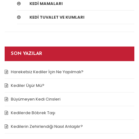
KEDI MAMALARI
KEDI TUVALET VE KUMLARI
SON YAZILAR
Hareketsiz Kediler İçin Ne Yapılmalı?
Kediler Üşür Mü?
Büyümeyen Kedi Cinsleri
Kedilerde Böbrek Taşı
Kedilerin Zehirlendiği Nasıl Anlaşılır?