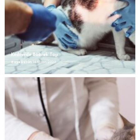
Kedilerde Böbrek Taşı
Gaye Üstün
14 Nisan 2023