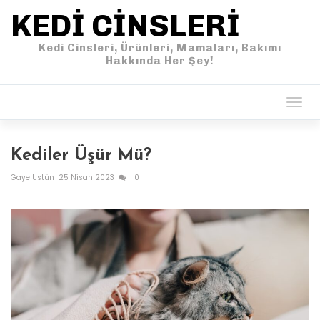
KEDI CINSLERI
Kedi Cinsleri, Ürünleri, Mamaları, Bakımı
Hakkında Her Şey!
Togg
navig
Kediler Üşür Mü?
Gaye Üstün
25 Nisan 2023
0