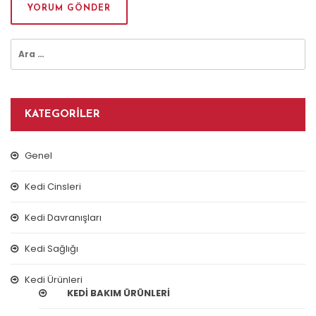
Arama:
KATEGORILER
Genel
Kedi Cinsleri
Kedi Davranışları
Kedi Sağlığı
Kedi Ürünleri
KEDI BAKIM ÜRÜNLERI