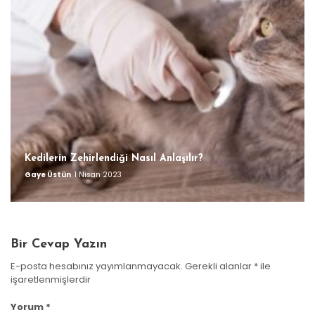
Kedilerin Zehirlendiği Nasıl Anlaşılır?
Gaye Üstün
1 Nisan 2023
Bir Cevap Yazın
E-posta hesabınız yayımlanmayacak.
Gerekli alanlar
*
ile
işaretlenmişlerdir
Yorum
*