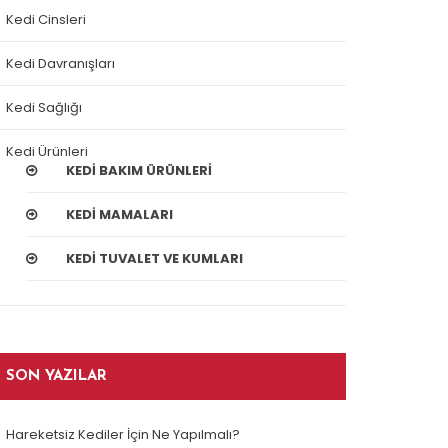
Kedi Cinsleri
Kedi Davranışları
Kedi Sağlığı
Kedi Ürünleri
KEDI BAKIM ÜRÜNLERI
KEDI MAMALARI
KEDI TUVALET VE KUMLARI
SON YAZILAR
Hareketsiz Kediler İçin Ne Yapılmalı?