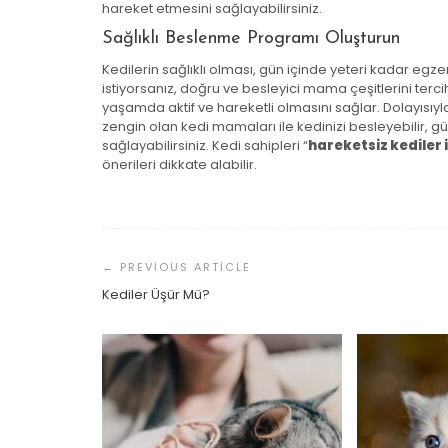
hareket etmesini sağlayabilirsiniz.
Sağlıklı Beslenme Programı Oluşturun
Kedilerin sağlıklı olması, gün içinde yeteri kadar egz
istiyorsanız, doğru ve besleyici mama çeşitlerini terci
yaşamda aktif ve hareketli olmasını sağlar. Dolayısıyla
zengin olan kedi mamaları ile kedinizi besleyebilir, gü
sağlayabilirsiniz. Kedi sahipleri “
hareketsiz kediler 
önerileri dikkate alabilir.
Yazı
Dolaşımı
Kediler Üşür Mü?