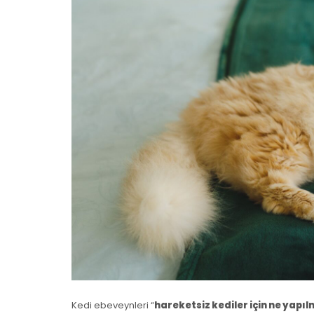
Kedi ebeveynleri “
hareketsiz kediler için ne yapıl