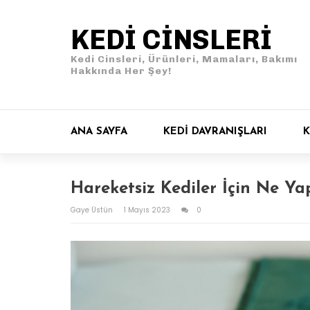
KEDI CINSLERI
Kedi Cinsleri, Ürünleri, Mamaları, Bakımı
Hakkında Her Şey!
ANA SAYFA
KEDI DAVRANIŞLARI
K
Hareketsiz Kediler İçin Ne Ya
Gaye Üstün
1 Mayıs 2023
0