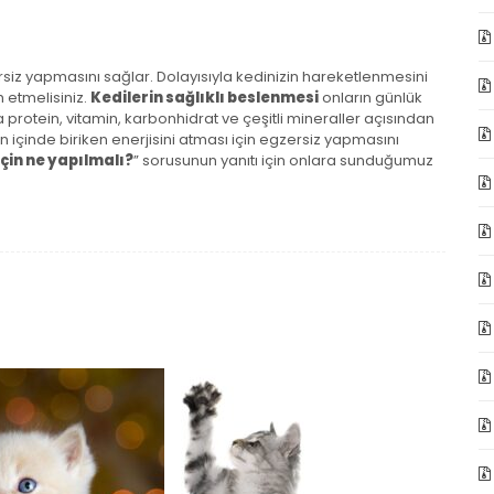
ersiz yapmasını sağlar. Dolayısıyla kedinizin hareketlenmesini
h etmelisiniz.
Kedilerin sağlıklı beslenmesi
onların günlük
 protein, vitamin, karbonhidrat ve çeşitli mineraller açısından
n içinde biriken enerjisini atması için egzersiz yapmasını
için ne yapılmalı?
” sorusunun yanıtı için onlara sunduğumuz