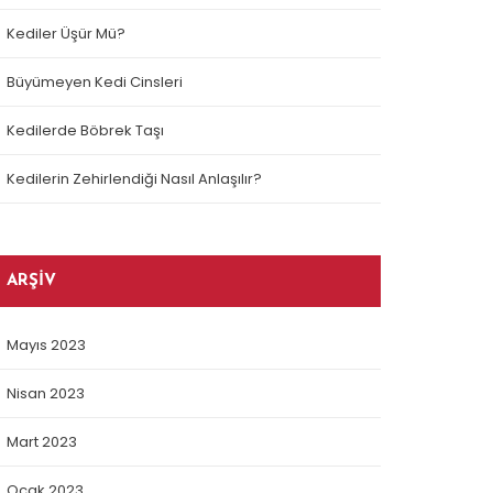
Kediler Üşür Mü?
Büyümeyen Kedi Cinsleri
Kedilerde Böbrek Taşı
Kedilerin Zehirlendiği Nasıl Anlaşılır?
ARŞIV
Mayıs 2023
Nisan 2023
Mart 2023
Ocak 2023