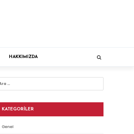
HAKKIMIZDA
rama:
KATEGORILER
Genel