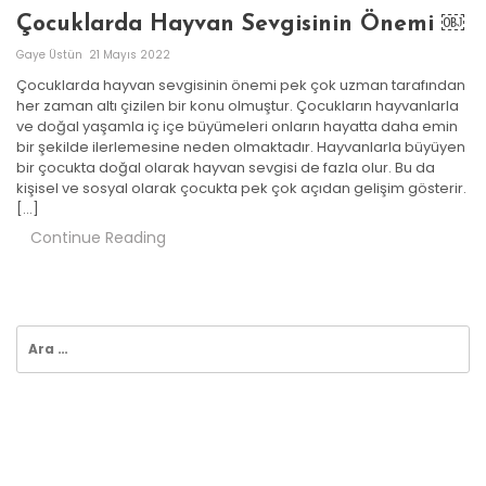
Çocuklarda Hayvan Sevgisinin Önemi ￼
Gaye Üstün
21 Mayıs 2022
Çocuklarda hayvan sevgisinin önemi pek çok uzman tarafından
her zaman altı çizilen bir konu olmuştur. Çocukların hayvanlarla
ve doğal yaşamla iç içe büyümeleri onların hayatta daha emin
bir şekilde ilerlemesine neden olmaktadır. Hayvanlarla büyüyen
bir çocukta doğal olarak hayvan sevgisi de fazla olur. Bu da
kişisel ve sosyal olarak çocukta pek çok açıdan gelişim gösterir.
[…]
Continue Reading
Arama:
KATEGORILER