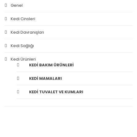
Genel
Kedi Cinsleri
Kedi Davranışları
Kedi Sağlığı
Kedi Ürünleri
KEDI BAKIM ÜRÜNLERI
KEDI MAMALARI
KEDI TUVALET VE KUMLARI
SON YAZILAR