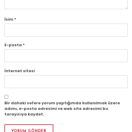
İsim
*
E-posta
*
İnternet sitesi
Bir dahaki sefere yorum yaptığımda kullanılmak üzere
adımı, e-posta adresimi ve web site adresimi bu
tarayıcıya kaydet.