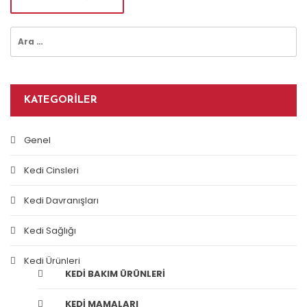
Arama:
KATEGORILER
Genel
Kedi Cinsleri
Kedi Davranışları
Kedi Sağlığı
Kedi Ürünleri
KEDI BAKIM ÜRÜNLERI
KEDI MAMALARI