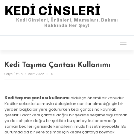
KEDI CINSLERI
Kedi Cinsleri, Ürünleri, Mamaları, Bakımı
Hakkında Her Şey!
Togg
navig
Kedi Taşıma Çantası Kullanımı
Gaye Üstün
8 Mart 2022
0
Kedi taşıma çantası kullanımı
oldukça önemli bir konudur.
Kediler sokakta tasmayla dolaştırılan canlılar olmadığı için bir
yerden başka bir yere götürürken kedi çantasına koymak
gerekir. Fakat kedi çantası doğru bir şekilde seçilmediği zaman
ya da sahipler doğru bir şekilde bu çantayı kullanamadığı
zaman kediler içerisinde kendilerini mutlu hissetmeyecektir. Bu
durumda da bir yere taşımak için kediyi çantaya koymak