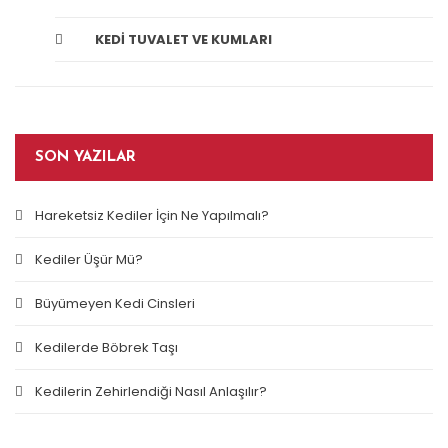
KEDI TUVALET VE KUMLARI
SON YAZILAR
Hareketsiz Kediler İçin Ne Yapılmalı?
Kediler Üşür Mü?
Büyümeyen Kedi Cinsleri
Kedilerde Böbrek Taşı
Kedilerin Zehirlendiği Nasıl Anlaşılır?