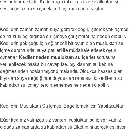
ses bulunmaktadır. Kediler için rahatlatıcı ve keyifli olan su
sesi, musluktan su içmekten hoşlanmalarını sağlar.
Kedilerin zaman zaman suya görerek değil, işiterek yaklaşması
da musluk açıldığında su içmeye çalışmalarına neden olabilir.
Kedilerin pek çoğu için eğlenceli bir oyun olan musluktan su
içme durumunda, suya patileri ile müdahale ederek oyun
oynarlar.
Kediler neden musluktan su içerler
sorusuna
verilebilecek başka bir cevap ise, bıyıklarının su kabına
değmesinden hoşlanmıyor olmalarıdır. Oldukça hassas olan
bıyıkları suya değdiğinde duydukları rahatsızlık, kedilerin su
kabından su içmeyi tercih etmemesine neden olabilir.
Kedilerin Musluktan Su İçmesi Engellemek İçin Yapılacaklar
Eğer kediniz yalnızca siz varken musluktan su içiyor, yalnız
olduğu zamanlarda su kabından su tüketimini gerçekleştiriyor