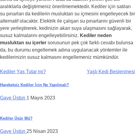
aralıklarla değiştirmeniz önerilmemektedir. Kediler için satılan
su pınarları da kedilerin musluktan su içmesini engelleyecek bir
alternatif olacaktır. Elektrik ile çalışan su pınarlarını güvenli bir
yere yerleştirerek, kedinizin akan suya ulaşmasını sağlayarak,
susuz kalmalarını engelleyebilirsiniz.
Kediler neden
musluktan su içerler
sorusunun pek çok farklı cevabı bulunsa
da, bu durumu engellemek adına uygulanacak yöntemler ile
kedilerinizin susuz kalmasını engellemeniz mümkündür.
Yazı
Kediler Yas Tutar mı?
Yaşlı Kedi Beslenmesi
dolaşımı
Hareketsiz Kediler İçin Ne Yapılmalı?
Gaye Üstün
1 Mayıs 2023
Kediler Üşür Mü?
Gaye Üstün
25 Nisan 2023