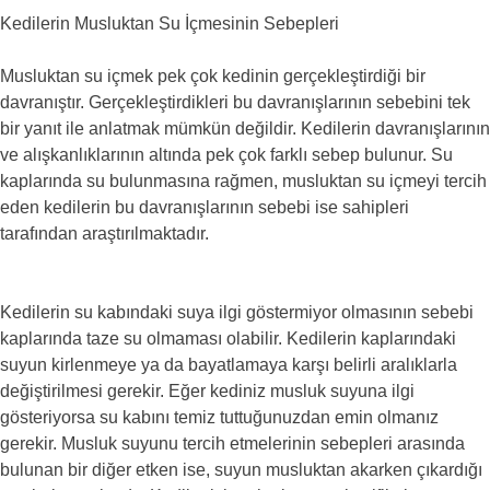
Kedilerin Musluktan Su İçmesinin Sebepleri
Musluktan su içmek pek çok kedinin gerçekleştirdiği bir
davranıştır. Gerçekleştirdikleri bu davranışlarının sebebini tek
bir yanıt ile anlatmak mümkün değildir. Kedilerin davranışlarının
ve alışkanlıklarının altında pek çok farklı sebep bulunur. Su
kaplarında su bulunmasına rağmen, musluktan su içmeyi tercih
eden kedilerin bu davranışlarının sebebi ise sahipleri
tarafından araştırılmaktadır.
Kedilerin su kabındaki suya ilgi göstermiyor olmasının sebebi
kaplarında taze su olmaması olabilir. Kedilerin kaplarındaki
suyun kirlenmeye ya da bayatlamaya karşı belirli aralıklarla
değiştirilmesi gerekir. Eğer kediniz musluk suyuna ilgi
gösteriyorsa su kabını temiz tuttuğunuzdan emin olmanız
gerekir. Musluk suyunu tercih etmelerinin sebepleri arasında
bulunan bir diğer etken ise, suyun musluktan akarken çıkardığı