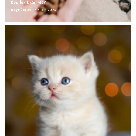
Kediler Üşür Mü?
Gaye Üstün
25 Nisan 2023