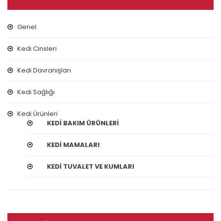
Genel
Kedi Cinsleri
Kedi Davranışları
Kedi Sağlığı
Kedi Ürünleri
KEDI BAKIM ÜRÜNLERI
KEDI MAMALARI
KEDI TUVALET VE KUMLARI