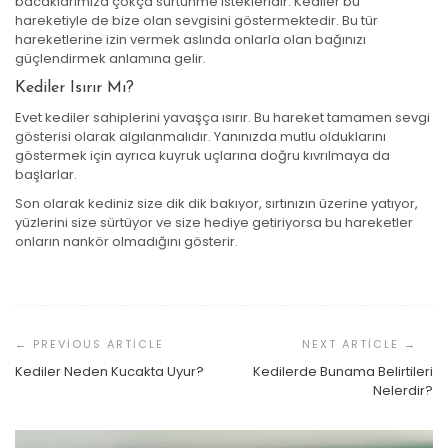
bacaklarımıza çokça sürtünme istekleridir. Kediler bu
hareketiyle de bize olan sevgisini göstermektedir. Bu tür
hareketlerine izin vermek aslında onlarla olan bağınızı
güçlendirmek anlamına gelir.
Kediler Isırır Mı?
Evet kediler sahiplerini yavaşça ısırır. Bu hareket tamamen sevgi
gösterisi olarak algılanmalıdır. Yanınızda mutlu olduklarını
göstermek için ayrıca kuyruk uçlarına doğru kıvrılmaya da
başlarlar.
Son olarak kediniz size dik dik bakıyor, sırtınızın üzerine yatıyor,
yüzlerini size sürtüyor ve size hediye getiriyorsa bu hareketler
onların nankör olmadığını gösterir.
Yazı
Dolaşımı
Kediler Neden Kucakta Uyur?
Kedilerde Bunama Belirtileri
Nelerdir?