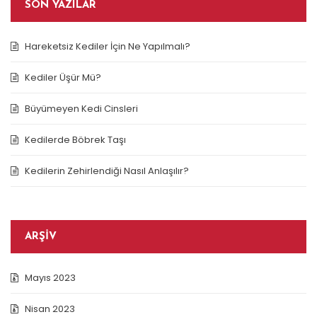
SON YAZILAR
Hareketsiz Kediler İçin Ne Yapılmalı?
Kediler Üşür Mü?
Büyümeyen Kedi Cinsleri
Kedilerde Böbrek Taşı
Kedilerin Zehirlendiği Nasıl Anlaşılır?
ARŞIV
Mayıs 2023
Nisan 2023