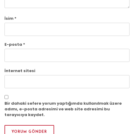
İsim
*
E-posta
*
İnternet sitesi
Bir dahaki sefere yorum yaptığımda kullanılmak üzere
adımı, e-posta adresimi ve web site adresimi bu
tarayıcıya kaydet.