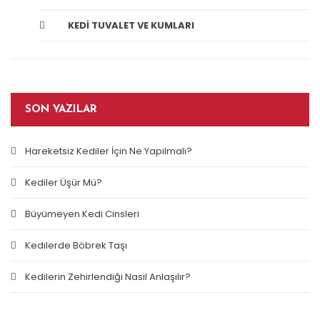
KEDI TUVALET VE KUMLARI
SON YAZILAR
Hareketsiz Kediler İçin Ne Yapılmalı?
Kediler Üşür Mü?
Büyümeyen Kedi Cinsleri
Kedilerde Böbrek Taşı
Kedilerin Zehirlendiği Nasıl Anlaşılır?