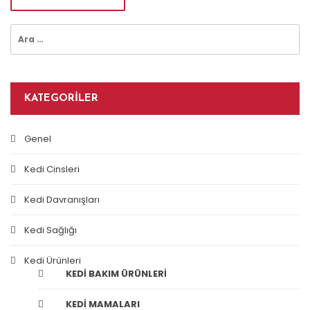
Arama:
KATEGORILER
Genel
Kedi Cinsleri
Kedi Davranışları
Kedi Sağlığı
Kedi Ürünleri
KEDI BAKIM ÜRÜNLERI
KEDI MAMALARI