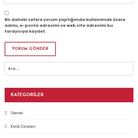
Bir dahaki sefere yorum yaptığımda kullanılmak üzere
adımı, e-posta adresimi ve web site adresimi bu
tarayıcıya kaydet.
Arama:
KATEGORILER
Genel
Kedi Cinsleri