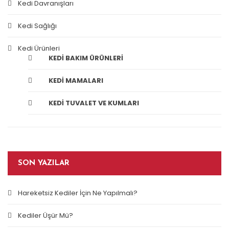
Kedi Davranışları
Kedi Sağlığı
Kedi Ürünleri
KEDI BAKIM ÜRÜNLERI
KEDI MAMALARI
KEDI TUVALET VE KUMLARI
SON YAZILAR
Hareketsiz Kediler İçin Ne Yapılmalı?
Kediler Üşür Mü?