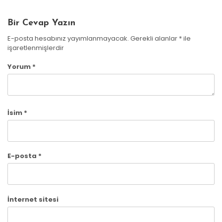
Bir Cevap Yazın
E-posta hesabınız yayımlanmayacak.
Gerekli alanlar
*
ile
işaretlenmişlerdir
Yorum
*
İsim
*
E-posta
*
İnternet sitesi