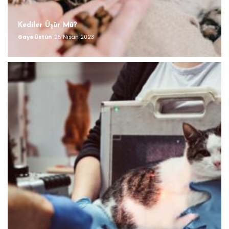
Kediler Üşür Mü?
Gaye Üstün
25 Nisan 2023