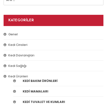
KATEGORILER
Genel
Kedi Cinsleri
Kedi Davranışları
Kedi Sağlığı
Kedi Ürünleri
KEDI BAKIM ÜRÜNLERI
KEDI MAMALARI
KEDI TUVALET VE KUMLARI