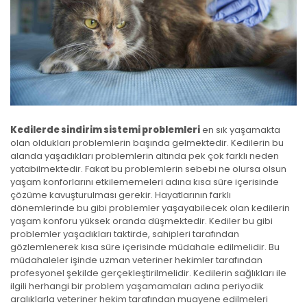
Kedilerde sindirim sistemi problemleri
en sık yaşamakta
olan oldukları problemlerin başında gelmektedir. Kedilerin bu
alanda yaşadıkları problemlerin altında pek çok farklı neden
yatabilmektedir. Fakat bu problemlerin sebebi ne olursa olsun
yaşam konforlarını etkilememeleri adına kısa süre içerisinde
çözüme kavuşturulması gerekir. Hayatlarının farklı
dönemlerinde bu gibi problemler yaşayabilecek olan kedilerin
yaşam konforu yüksek oranda düşmektedir. Kediler bu gibi
problemler yaşadıkları taktirde, sahipleri tarafından
gözlemlenerek kısa süre içerisinde müdahale edilmelidir. Bu
müdahaleler işinde uzman veteriner hekimler tarafından
profesyonel şekilde gerçekleştirilmelidir. Kedilerin sağlıkları ile
ilgili herhangi bir problem yaşamamaları adına periyodik
aralıklarla veteriner hekim tarafından muayene edilmeleri