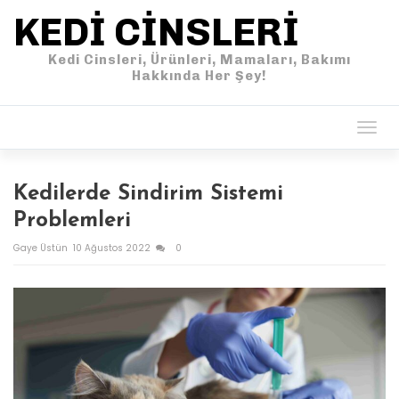
KEDI CINSLERI
Kedi Cinsleri, Ürünleri, Mamaları, Bakımı
Hakkında Her Şey!
Togg
navig
Kedilerde Sindirim Sistemi
Problemleri
Gaye Üstün
10 Ağustos 2022
0