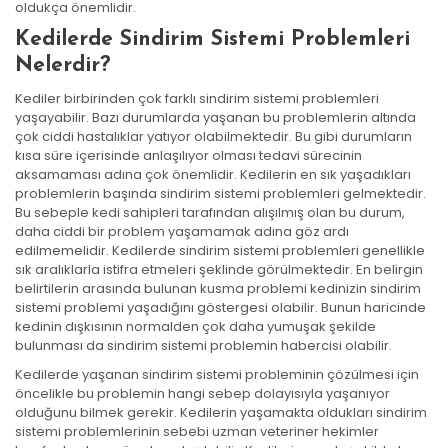
oldukça önemlidir.
Kedilerde Sindirim Sistemi Problemleri
Nelerdir?
Kediler birbirinden çok farklı sindirim sistemi problemleri
yaşayabilir. Bazı durumlarda yaşanan bu problemlerin altında
çok ciddi hastalıklar yatıyor olabilmektedir. Bu gibi durumların
kısa süre içerisinde anlaşılıyor olması tedavi sürecinin
aksamaması adına çok önemlidir. Kedilerin en sık yaşadıkları
problemlerin başında sindirim sistemi problemleri gelmektedir.
Bu sebeple kedi sahipleri tarafından alışılmış olan bu durum,
daha ciddi bir problem yaşamamak adına göz ardı
edilmemelidir. Kedilerde sindirim sistemi problemleri genellikle
sık aralıklarla istifra etmeleri şeklinde görülmektedir. En belirgin
belirtilerin arasında bulunan kusma problemi kedinizin sindirim
sistemi problemi yaşadığını göstergesi olabilir. Bunun haricinde
kedinin dışkısının normalden çok daha yumuşak şekilde
bulunması da sindirim sistemi problemin habercisi olabilir.
Kedilerde yaşanan sindirim sistemi probleminin çözülmesi için
öncelikle bu problemin hangi sebep dolayısıyla yaşanıyor
olduğunu bilmek gerekir. Kedilerin yaşamakta oldukları sindirim
sistemi problemlerinin sebebi uzman veteriner hekimler