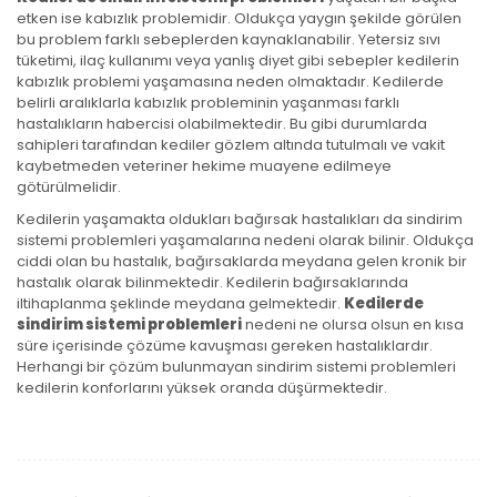
etken ise kabızlık problemidir. Oldukça yaygın şekilde görülen
bu problem farklı sebeplerden kaynaklanabilir. Yetersiz sıvı
tüketimi, ilaç kullanımı veya yanlış diyet gibi sebepler kedilerin
kabızlık problemi yaşamasına neden olmaktadır. Kedilerde
belirli aralıklarla kabızlık probleminin yaşanması farklı
hastalıkların habercisi olabilmektedir. Bu gibi durumlarda
sahipleri tarafından kediler gözlem altında tutulmalı ve vakit
kaybetmeden veteriner hekime muayene edilmeye
götürülmelidir.
Kedilerin yaşamakta oldukları bağırsak hastalıkları da sindirim
sistemi problemleri yaşamalarına nedeni olarak bilinir. Oldukça
ciddi olan bu hastalık, bağırsaklarda meydana gelen kronik bir
hastalık olarak bilinmektedir. Kedilerin bağırsaklarında
iltihaplanma şeklinde meydana gelmektedir.
Kedilerde
sindirim sistemi problemleri
nedeni ne olursa olsun en kısa
süre içerisinde çözüme kavuşması gereken hastalıklardır.
Herhangi bir çözüm bulunmayan sindirim sistemi problemleri
kedilerin konforlarını yüksek oranda düşürmektedir.
Yazı