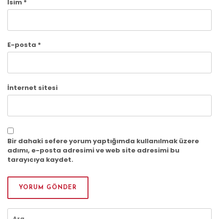
İsim
*
E-posta
*
İnternet sitesi
Bir dahaki sefere yorum yaptığımda kullanılmak üzere
adımı, e-posta adresimi ve web site adresimi bu
tarayıcıya kaydet.
Arama: