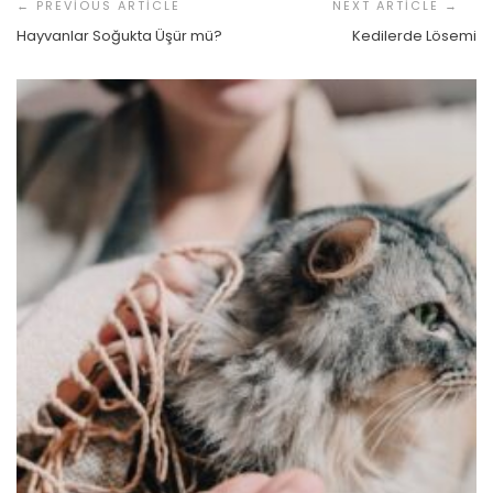
Dolaşımı
Hayvanlar Soğukta Üşür mü?
Kedilerde Lösemi