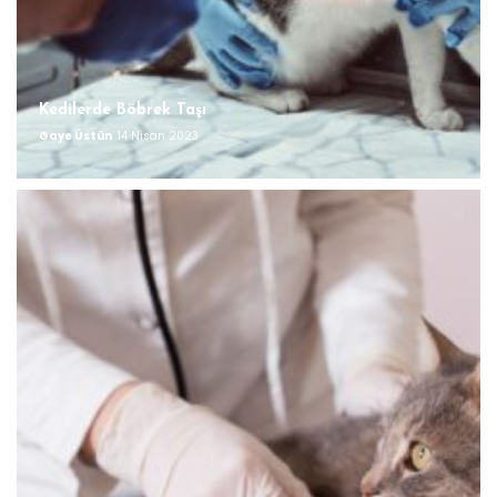
Kedilerde Böbrek Taşı
Gaye Üstün
14 Nisan 2023