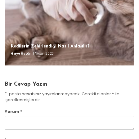
Kedilerin Zehirlendiği Nasıl Anlaşılır?
Gaye Üstün
1 Nisan 2023
Bir Cevap Yazın
E-posta hesabınız yayımlanmayacak.
Gerekli alanlar
*
ile
işaretlenmişlerdir
Yorum
*