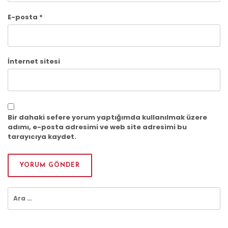
E-posta
*
İnternet sitesi
Bir dahaki sefere yorum yaptığımda kullanılmak üzere
adımı, e-posta adresimi ve web site adresimi bu
tarayıcıya kaydet.
Arama: