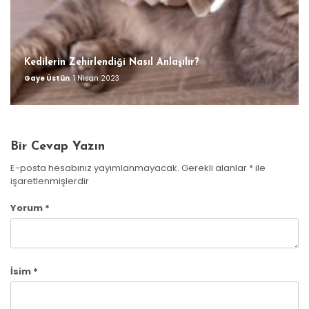
Kedilerin Zehirlendiği Nasıl Anlaşılır?
Gaye Üstün
1 Nisan 2023
Bir Cevap Yazın
E-posta hesabınız yayımlanmayacak.
Gerekli alanlar
*
ile
işaretlenmişlerdir
Yorum
*
İsim
*