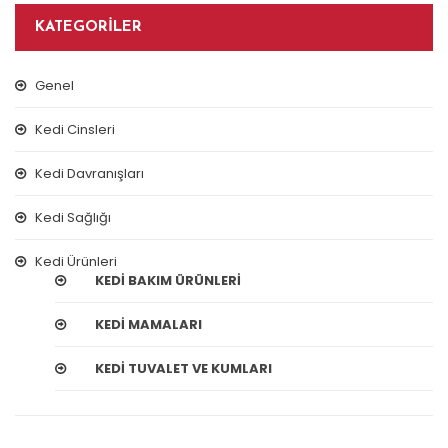
KATEGORILER
Genel
Kedi Cinsleri
Kedi Davranışları
Kedi Sağlığı
Kedi Ürünleri
KEDI BAKIM ÜRÜNLERI
KEDI MAMALARI
KEDI TUVALET VE KUMLARI