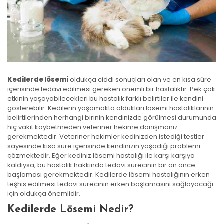
Kedilerde lösemi
oldukça ciddi sonuçları olan ve en kısa süre
içerisinde tedavi edilmesi gereken önemli bir hastalıktır. Pek çok
etkinin yaşayabilecekleri bu hastalık farklı belirtiler ile kendini
gösterebilir. Kedilerin yaşamakta oldukları lösemi hastalıklarının
belirtilerinden herhangi birinin kendinizde görülmesi durumunda
hiç vakit kaybetmeden veteriner hekime danışmanız
gerekmektedir. Veteriner hekimler kedinizden istediği testler
sayesinde kısa süre içerisinde kendinizin yaşadığı problemi
çözmektedir. Eğer kediniz lösemi hastalığı ile karşı karşıya
kaldıysa, bu hastalık hakkında tedavi sürecinin bir an önce
başlaması gerekmektedir. Kedilerde lösemi hastalığının erken
teşhis edilmesi tedavi sürecinin erken başlamasını sağlayacağı
için oldukça önemlidir.
Kedilerde Lösemi Nedir?