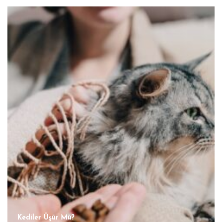
Kediler Üşür Mü?