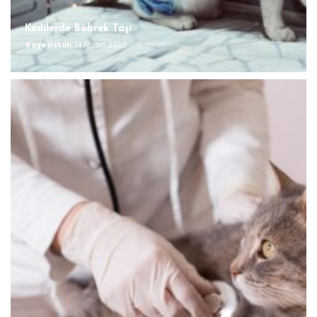
Kedilerde Böbrek Taşı
Gaye Üstün
14 Nisan 2023