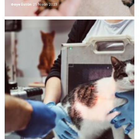
Gaye Üstün
25 Nisan 2023