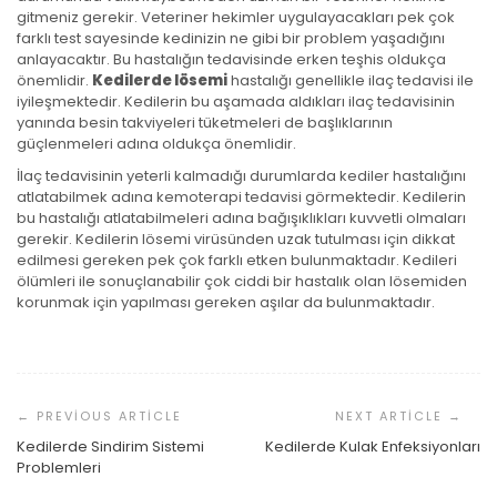
gitmeniz gerekir. Veteriner hekimler uygulayacakları pek çok
farklı test sayesinde kedinizin ne gibi bir problem yaşadığını
anlayacaktır. Bu hastalığın tedavisinde erken teşhis oldukça
önemlidir.
Kedilerde lösemi
hastalığı genellikle ilaç tedavisi ile
iyileşmektedir. Kedilerin bu aşamada aldıkları ilaç tedavisinin
yanında besin takviyeleri tüketmeleri de başlıklarının
güçlenmeleri adına oldukça önemlidir.
İlaç tedavisinin yeterli kalmadığı durumlarda kediler hastalığını
atlatabilmek adına kemoterapi tedavisi görmektedir. Kedilerin
bu hastalığı atlatabilmeleri adına bağışıklıkları kuvvetli olmaları
gerekir. Kedilerin lösemi virüsünden uzak tutulması için dikkat
edilmesi gereken pek çok farklı etken bulunmaktadır. Kedileri
ölümleri ile sonuçlanabilir çok ciddi bir hastalık olan lösemiden
korunmak için yapılması gereken aşılar da bulunmaktadır.
Yazı
Dolaşımı
Kedilerde Sindirim Sistemi
Kedilerde Kulak Enfeksiyonları
Problemleri