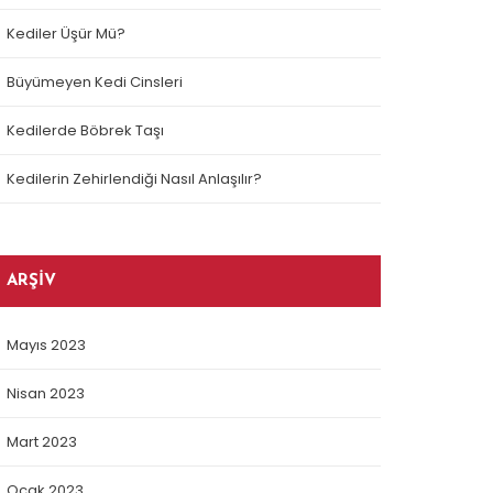
Kediler Üşür Mü?
Büyümeyen Kedi Cinsleri
Kedilerde Böbrek Taşı
Kedilerin Zehirlendiği Nasıl Anlaşılır?
ARŞIV
Mayıs 2023
Nisan 2023
Mart 2023
Ocak 2023