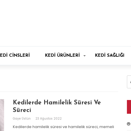
EDI CINSLERI
KEDI ÜRÜNLERI
KEDI SAĞLIĞI
A
Kedilerde Hamilelik Süresi Ve
Süreci
Gaye Üstün
23 Ağustos 2022
Kedilerde hamilelik süresi ve hamilelik süreci, memeli