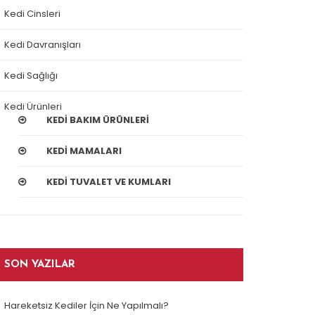
Kedi Cinsleri
Kedi Davranışları
Kedi Sağlığı
Kedi Ürünleri
KEDI BAKIM ÜRÜNLERI
KEDI MAMALARI
KEDI TUVALET VE KUMLARI
SON YAZILAR
Hareketsiz Kediler İçin Ne Yapılmalı?