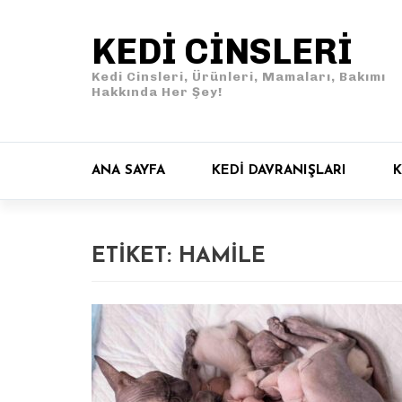
KEDI CINSLERI
Kedi Cinsleri, Ürünleri, Mamaları, Bakımı
Hakkında Her Şey!
ANA SAYFA
KEDI DAVRANIŞLARI
K
ETIKET:
HAMILE