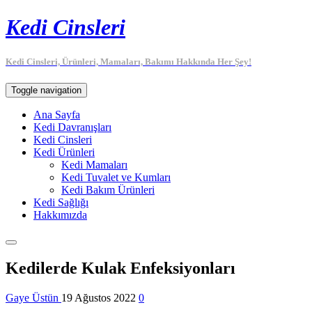
Kedi Cinsleri
Kedi Cinsleri, Ürünleri, Mamaları, Bakımı Hakkında Her Şey!
Toggle navigation
Ana Sayfa
Kedi Davranışları
Kedi Cinsleri
Kedi Ürünleri
Kedi Mamaları
Kedi Tuvalet ve Kumları
Kedi Bakım Ürünleri
Kedi Sağlığı
Hakkımızda
Kedilerde Kulak Enfeksiyonları
Gaye Üstün
19 Ağustos 2022
0