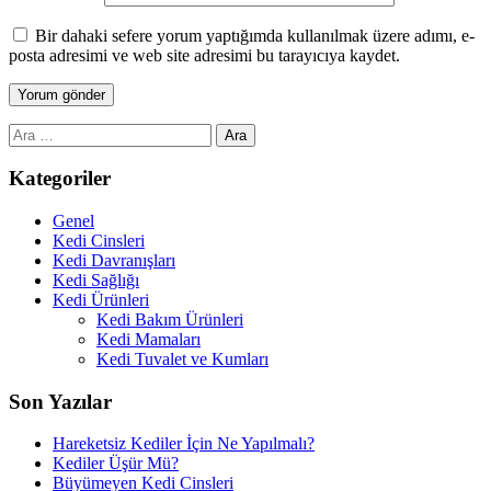
Bir dahaki sefere yorum yaptığımda kullanılmak üzere adımı, e-
posta adresimi ve web site adresimi bu tarayıcıya kaydet.
Arama:
Kategoriler
Genel
Kedi Cinsleri
Kedi Davranışları
Kedi Sağlığı
Kedi Ürünleri
Kedi Bakım Ürünleri
Kedi Mamaları
Kedi Tuvalet ve Kumları
Son Yazılar
Hareketsiz Kediler İçin Ne Yapılmalı?
Kediler Üşür Mü?
Büyümeyen Kedi Cinsleri