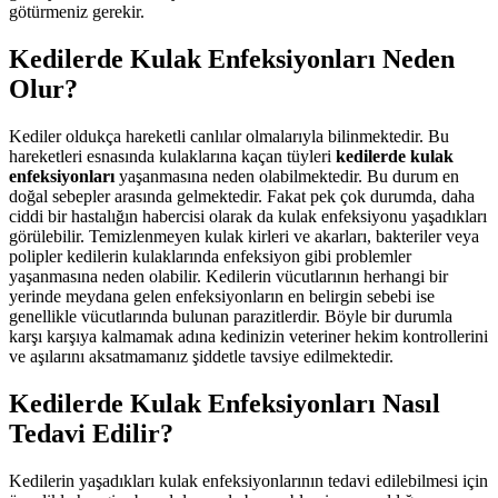
götürmeniz gerekir.
Kedilerde Kulak Enfeksiyonları Neden
Olur?
Kediler oldukça hareketli canlılar olmalarıyla bilinmektedir. Bu
hareketleri esnasında kulaklarına kaçan tüyleri
kedilerde kulak
enfeksiyonları
yaşanmasına neden olabilmektedir. Bu durum en
doğal sebepler arasında gelmektedir. Fakat pek çok durumda, daha
ciddi bir hastalığın habercisi olarak da kulak enfeksiyonu yaşadıkları
görülebilir. Temizlenmeyen kulak kirleri ve akarları, bakteriler veya
polipler kedilerin kulaklarında enfeksiyon gibi problemler
yaşanmasına neden olabilir. Kedilerin vücutlarının herhangi bir
yerinde meydana gelen enfeksiyonların en belirgin sebebi ise
genellikle vücutlarında bulunan parazitlerdir. Böyle bir durumla
karşı karşıya kalmamak adına kedinizin veteriner hekim kontrollerini
ve aşılarını aksatmamanız şiddetle tavsiye edilmektedir.
Kedilerde Kulak Enfeksiyonları Nasıl
Tedavi Edilir?
Kedilerin yaşadıkları kulak enfeksiyonlarının tedavi edilebilmesi için