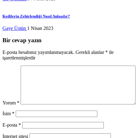
Kedilerin Zehirlendiği Nasıl Anlaşılır?
Gaye Üstün
1 Nisan 2023
Bir cevap yazın
E-posta hesabınız yayımlanmayacak.
Gerekli alanlar
*
ile
işaretlenmişlerdir
Yorum
*
İsim
*
E-posta
*
İnternet sitesi