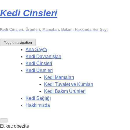
Kedi Cinsleri
Kedi Cinsleri, Ürünleri, Mamaları, Bakımı Hakkında Her Şey!
Toggle navigation
Ana Sayfa
Kedi Davranışları
Kedi Cinsleri
Kedi Ürünleri
Kedi Mamaları
Kedi Tuvalet ve Kumları
Kedi Bakım Ürünleri
Kedi Sağlığı
Hakkımızda
Etiket:
obezite