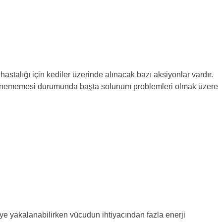
stalığı için kediler üzerinde alınacak bazı aksiyonlar vardır.
ngellenememesi durumunda başta solunum problemleri olmak üzere
teye yakalanabilirken vücudun ihtiyacından fazla enerji