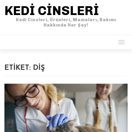
KEDI CINSLERI
Kedi Cinsleri, Ürünleri, Mamaları, Bakımı
Hakkında Her Şey!
Togg
navig
ETIKET:
DIŞ