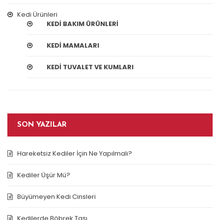
Kedi Ürünleri
KEDI BAKIM ÜRÜNLERI
KEDI MAMALARI
KEDI TUVALET VE KUMLARI
SON YAZILAR
Hareketsiz Kediler İçin Ne Yapılmalı?
Kediler Üşür Mü?
Büyümeyen Kedi Cinsleri
Kedilerde Böbrek Taşı