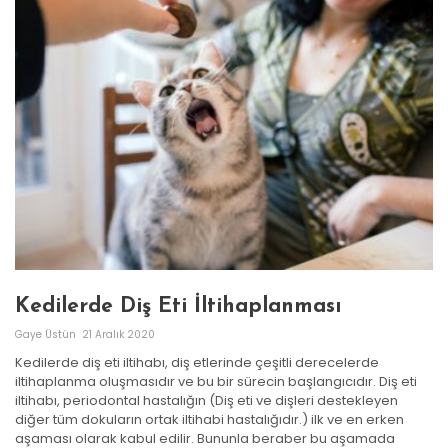
Kedilerde Diş Eti İltihaplanması
Gaye Üstün
21 Aralık 2020
Kedilerde diş eti iltihabı, diş etlerinde çeşitli derecelerde
iltihaplanma oluşmasıdır ve bu bir sürecin başlangıcıdır. Diş eti
iltihabı, periodontal hastalığın (Diş eti ve dişleri destekleyen
diğer tüm dokuların ortak iltihabi hastalığıdır.) ilk ve en erken
aşaması olarak kabul edilir. Bununla beraber bu aşamada