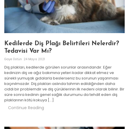
Kedilerde Diş Plağı Belirtileri Nelerdir?
Tedavisi Var Mı?
Gaye Üstün
24 Mayıs 2021
Diş plakları, kedilerde görülen sorunlar arasındandır. Eğer
kedinizin diş ve ağız bakımına yeteri kadar dikkat etmez ve
sürekli yumuşak gıdalarla beslerseniz bu sorunun yaşanması
kaçınılmazdır. Diş plakları aslında tahmin edildiğinden daha
ciddi bir problemdir ve diş çürüklerinin ilk nedeni olarak bilinir. Bir
süre sonra kedinin genel sağlık durumunu da tehdit eden diş
plaklarının kötü kokuya […]
Continue Reading