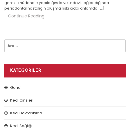
gerekli müdahale yapıldığında ve tedavi sağlandığında
periodontal hastalığın oluşma riski ciddi anlamda […]
Continue Reading
Arama:
KATEGORILER
Genel
Kedi Cinsleri
Kedi Davranışları
Kedi Sağlığı