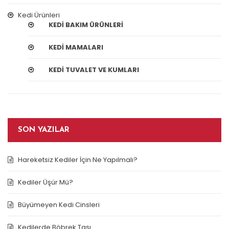
Kedi Ürünleri
KEDI BAKIM ÜRÜNLERI
KEDI MAMALARI
KEDI TUVALET VE KUMLARI
SON YAZILAR
Hareketsiz Kediler İçin Ne Yapılmalı?
Kediler Üşür Mü?
Büyümeyen Kedi Cinsleri
Kedilerde Böbrek Taşı