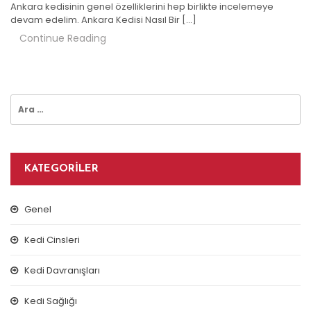
Ankara kedisinin genel özelliklerini hep birlikte incelemeye
devam edelim. Ankara Kedisi Nasıl Bir […]
Continue Reading
Arama:
KATEGORILER
Genel
Kedi Cinsleri
Kedi Davranışları
Kedi Sağlığı