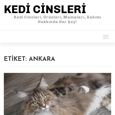
KEDI CINSLERI
Kedi Cinsleri, Ürünleri, Mamaları, Bakımı
Hakkında Her Şey!
Togg
navig
ETIKET:
ANKARA