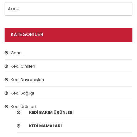
Arama:
KATEGORILER
Genel
Kedi Cinsleri
Kedi Davranışları
Kedi Sağlığı
Kedi Ürünleri
KEDI BAKIM ÜRÜNLERI
KEDI MAMALARI