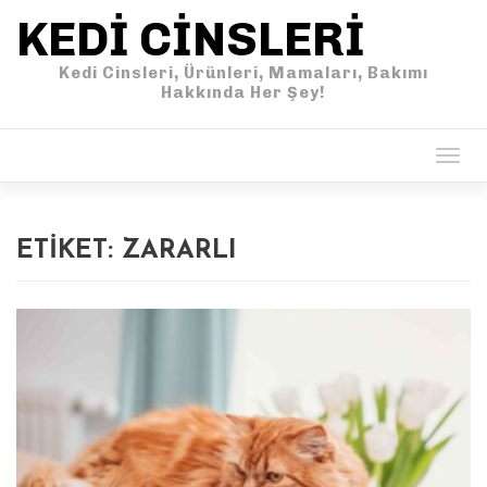
KEDI CINSLERI
Kedi Cinsleri, Ürünleri, Mamaları, Bakımı
Hakkında Her Şey!
Togg
navig
ETIKET:
ZARARLI