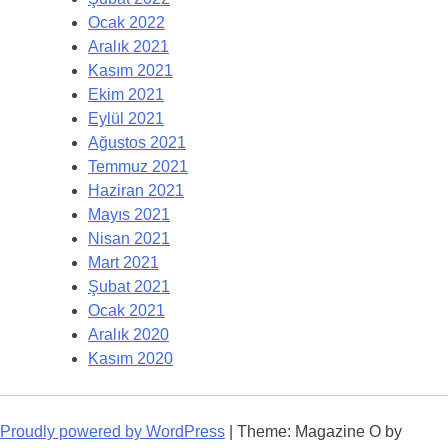
Ocak 2022
Aralık 2021
Kasım 2021
Ekim 2021
Eylül 2021
Ağustos 2021
Temmuz 2021
Haziran 2021
Mayıs 2021
Nisan 2021
Mart 2021
Şubat 2021
Ocak 2021
Aralık 2020
Kasım 2020
Proudly powered by WordPress
|
Theme: Magazine O by