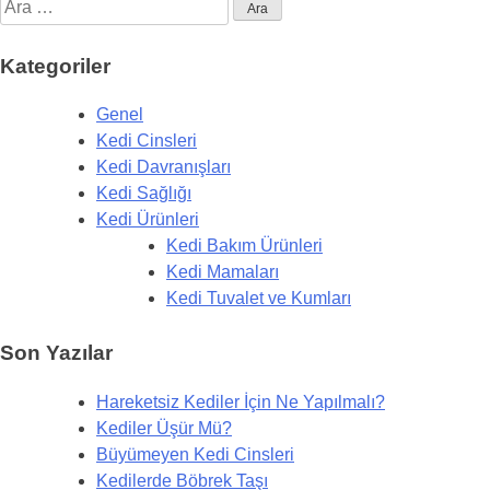
Arama:
Kategoriler
Genel
Kedi Cinsleri
Kedi Davranışları
Kedi Sağlığı
Kedi Ürünleri
Kedi Bakım Ürünleri
Kedi Mamaları
Kedi Tuvalet ve Kumları
Son Yazılar
Hareketsiz Kediler İçin Ne Yapılmalı?
Kediler Üşür Mü?
Büyümeyen Kedi Cinsleri
Kedilerde Böbrek Taşı