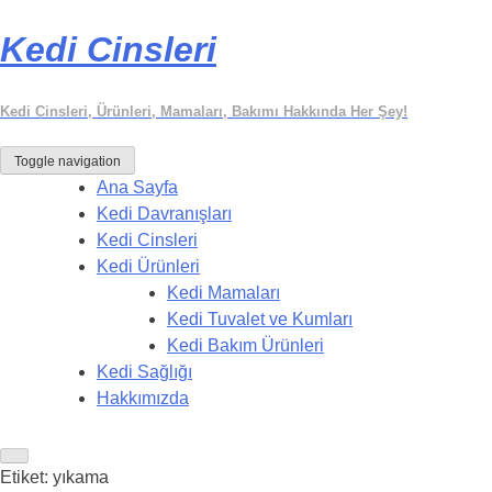
Kedi Cinsleri
Kedi Cinsleri, Ürünleri, Mamaları, Bakımı Hakkında Her Şey!
Toggle navigation
Ana Sayfa
Kedi Davranışları
Kedi Cinsleri
Kedi Ürünleri
Kedi Mamaları
Kedi Tuvalet ve Kumları
Kedi Bakım Ürünleri
Kedi Sağlığı
Hakkımızda
Etiket:
yıkama