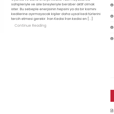
sahipleriyle ve aile bireyleriyle beraber aktif olmak
ister. Bu sebeple enerjisinin hepsini ya da bir kısmını
kedilerine ayırmayacak kişiler daha uysal kedi türlerini
tercih etmesi gerekir. İran Kedisi İran kedisi en […]
Continue Reading