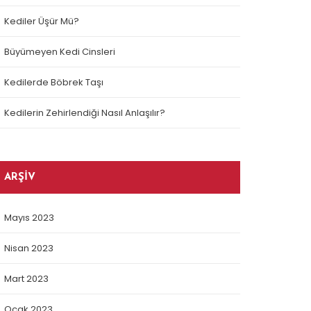
Kediler Üşür Mü?
Büyümeyen Kedi Cinsleri
Kedilerde Böbrek Taşı
Kedilerin Zehirlendiği Nasıl Anlaşılır?
ARŞIV
Mayıs 2023
Nisan 2023
Mart 2023
Ocak 2023