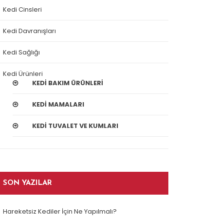
Kedi Cinsleri
Kedi Davranışları
Kedi Sağlığı
Kedi Ürünleri
KEDI BAKIM ÜRÜNLERI
KEDI MAMALARI
KEDI TUVALET VE KUMLARI
SON YAZILAR
Hareketsiz Kediler İçin Ne Yapılmalı?