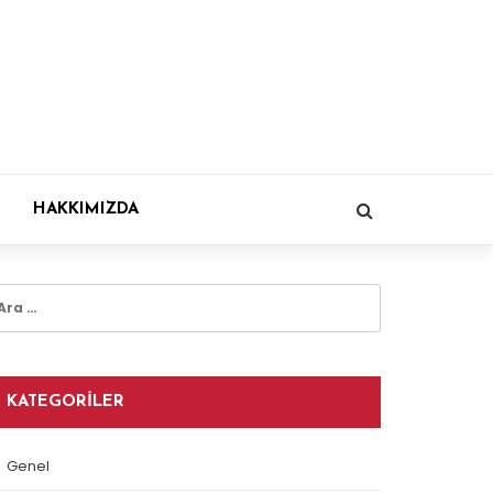
HAKKIMIZDA
rama:
KATEGORILER
Genel