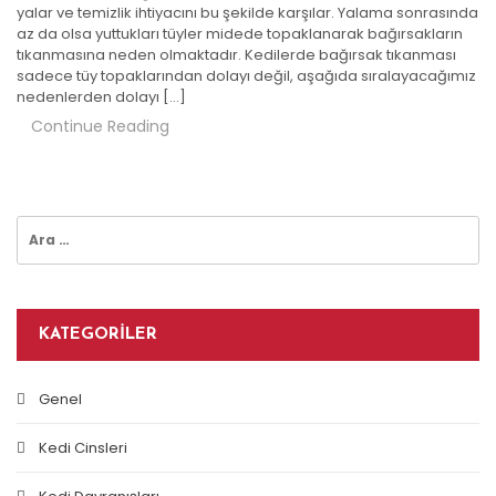
yalar ve temizlik ihtiyacını bu şekilde karşılar. Yalama sonrasında
az da olsa yuttukları tüyler midede topaklanarak bağırsakların
tıkanmasına neden olmaktadır. Kedilerde bağırsak tıkanması
sadece tüy topaklarından dolayı değil, aşağıda sıralayacağımız
nedenlerden dolayı […]
Continue Reading
Arama:
KATEGORILER
Genel
Kedi Cinsleri