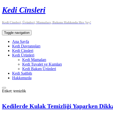
Kedi Cinsleri
Kedi Cinsleri, Ürünleri, Mamaları, Bakımı Hakkında Her Şey!
Toggle navigation
Ana Sayfa
Kedi Davranışları
Kedi Cinsleri
Kedi Ürünleri
Kedi Mamaları
Kedi Tuvalet ve Kumları
Kedi Bakım Ürünleri
Kedi Sağlığı
Hakkımızda
Etiket:
temizlik
Kedilerde Kulak Temizliği Yaparken Dikk