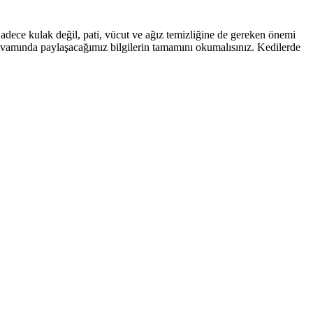
 Sadece kulak değil, pati, vücut ve ağız temizliğine de gereken önemi
devamında paylaşacağımız bilgilerin tamamını okumalısınız. Kedilerde