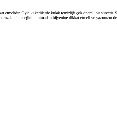
at etmelidir. Öyle ki kedilerde kulak temizliği çok önemli bir süreçtir.
ra maruz kalabileceğini unutmadan hijyenine dikkat etmeli ve yazımızın 