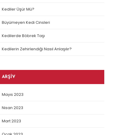
Kediler Üşür Mü?
Büyümeyen Kedi Cinsleri
Kedilerde Böbrek Taşı
Kedilerin Zehirlendiği Nasıl Anlaşılır?
ARŞIV
Mayıs 2023
Nisan 2023
Mart 2023
Ocak 2023