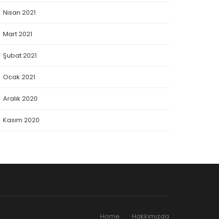
Nisan 2021
Mart 2021
Şubat 2021
Ocak 2021
Aralık 2020
Kasım 2020
Home
Hakkımızda