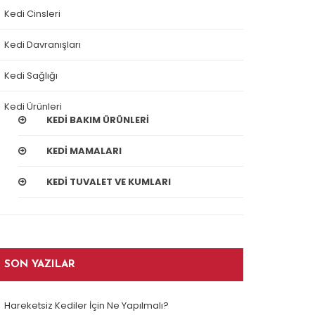
Kedi Cinsleri
Kedi Davranışları
Kedi Sağlığı
Kedi Ürünleri
KEDI BAKIM ÜRÜNLERI
KEDI MAMALARI
KEDI TUVALET VE KUMLARI
SON YAZILAR
Hareketsiz Kediler İçin Ne Yapılmalı?