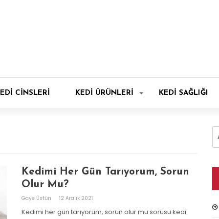
EDI CINSLERI
KEDI ÜRÜNLERI
KEDI SAĞLIĞI
A
Kedimi Her Gün Tarıyorum, Sorun
Olur Mu?
Gaye Üstün
12 Aralık 2021
Kedimi her gün tarıyorum, sorun olur mu sorusu kedi