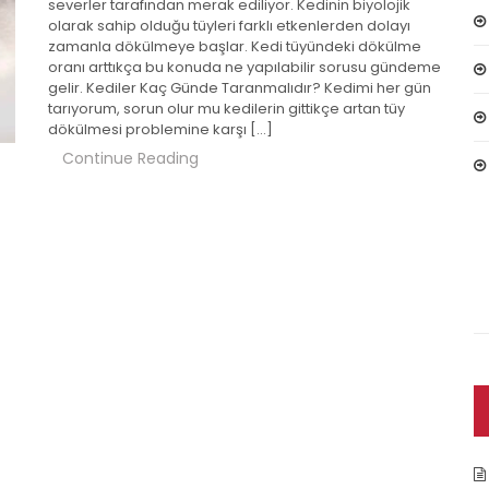
severler tarafından merak ediliyor. Kedinin biyolojik
olarak sahip olduğu tüyleri farklı etkenlerden dolayı
zamanla dökülmeye başlar. Kedi tüyündeki dökülme
oranı arttıkça bu konuda ne yapılabilir sorusu gündeme
gelir. Kediler Kaç Günde Taranmalıdır? Kedimi her gün
tarıyorum, sorun olur mu kedilerin gittikçe artan tüy
dökülmesi problemine karşı […]
Continue Reading