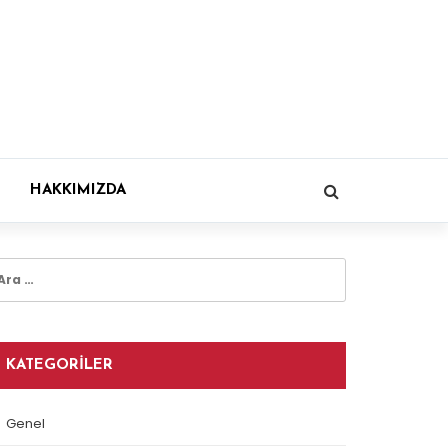
HAKKIMIZDA
rama:
KATEGORILER
Genel