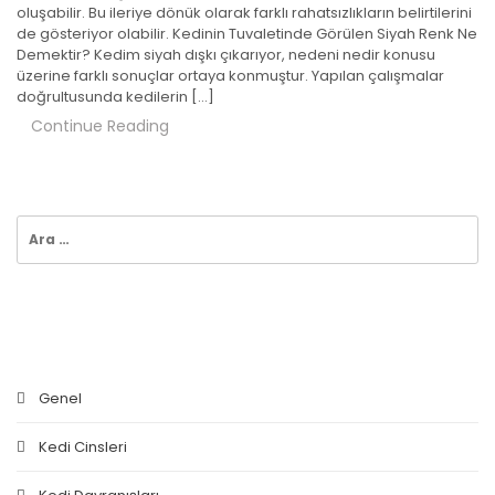
oluşabilir. Bu ileriye dönük olarak farklı rahatsızlıkların belirtilerini
de gösteriyor olabilir. Kedinin Tuvaletinde Görülen Siyah Renk Ne
Demektir? Kedim siyah dışkı çıkarıyor, nedeni nedir konusu
üzerine farklı sonuçlar ortaya konmuştur. Yapılan çalışmalar
doğrultusunda kedilerin […]
Continue Reading
Arama:
KATEGORILER
Genel
Kedi Cinsleri