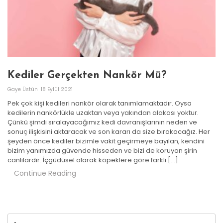
Kediler Gerçekten Nankör Mü?
Gaye Üstün
18 Eylül 2021
Pek çok kişi kedileri nankör olarak tanımlamaktadır. Oysa
kedilerin nankörlükle uzaktan veya yakından alakası yoktur.
Çünkü şimdi sıralayacağımız kedi davranışlarının neden ve
sonuç ilişkisini aktaracak ve son kararı da size bırakacağız. Her
şeyden önce kediler bizimle vakit geçirmeye bayılan, kendini
bizim yanımızda güvende hisseden ve bizi de koruyan şirin
canlılardır. İçgüdüsel olarak köpeklere göre farklı […]
Continue Reading
Arama: