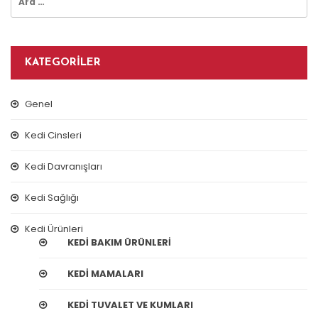
KATEGORILER
Genel
Kedi Cinsleri
Kedi Davranışları
Kedi Sağlığı
Kedi Ürünleri
KEDI BAKIM ÜRÜNLERI
KEDI MAMALARI
KEDI TUVALET VE KUMLARI