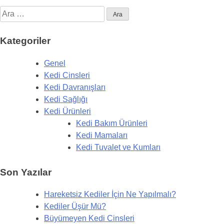
Arama:
Kategoriler
Genel
Kedi Cinsleri
Kedi Davranışları
Kedi Sağlığı
Kedi Ürünleri
Kedi Bakım Ürünleri
Kedi Mamaları
Kedi Tuvalet ve Kumları
Son Yazılar
Hareketsiz Kediler İçin Ne Yapılmalı?
Kediler Üşür Mü?
Büyümeyen Kedi Cinsleri