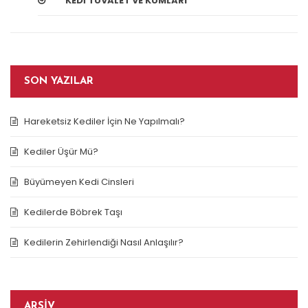
KEDI TUVALET VE KUMLARI
SON YAZILAR
Hareketsiz Kediler İçin Ne Yapılmalı?
Kediler Üşür Mü?
Büyümeyen Kedi Cinsleri
Kedilerde Böbrek Taşı
Kedilerin Zehirlendiği Nasıl Anlaşılır?
ARŞIV