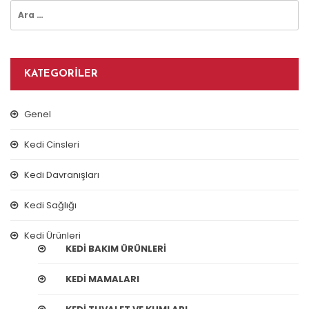
Arama:
KATEGORILER
Genel
Kedi Cinsleri
Kedi Davranışları
Kedi Sağlığı
Kedi Ürünleri
KEDI BAKIM ÜRÜNLERI
KEDI MAMALARI