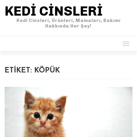
KEDI CINSLERI
Kedi Cinsleri, Ürünleri, Mamaları, Bakımı
Hakkında Her Şey!
Togg
navig
ETIKET:
KÖPÜK