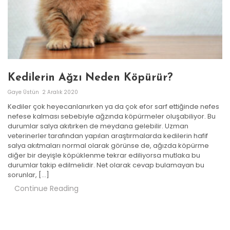
Kedilerin Ağzı Neden Köpürür?
Gaye Üstün
2 Aralık 2020
Kediler çok heyecanlanırken ya da çok efor sarf ettiğinde nefes
nefese kalması sebebiyle ağzında köpürmeler oluşabiliyor. Bu
durumlar salya akıtırken de meydana gelebilir. Uzman
veterinerler tarafından yapılan araştırmalarda kedilerin hafif
salya akıtmaları normal olarak görünse de, ağızda köpürme
diğer bir deyişle köpüklenme tekrar ediliyorsa mutlaka bu
durumlar takip edilmelidir. Net olarak cevap bulamayan bu
sorunlar, […]
Continue Reading