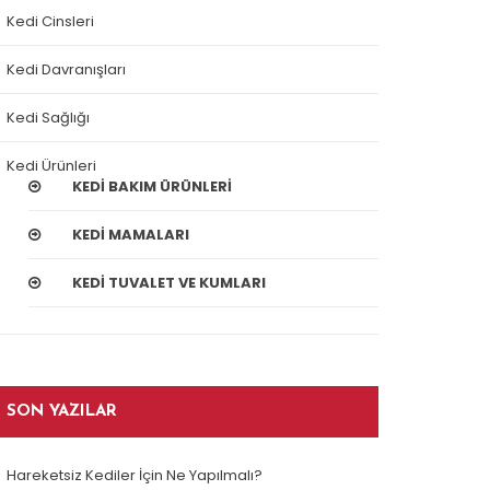
Kedi Cinsleri
Kedi Davranışları
Kedi Sağlığı
Kedi Ürünleri
KEDI BAKIM ÜRÜNLERI
KEDI MAMALARI
KEDI TUVALET VE KUMLARI
SON YAZILAR
Hareketsiz Kediler İçin Ne Yapılmalı?