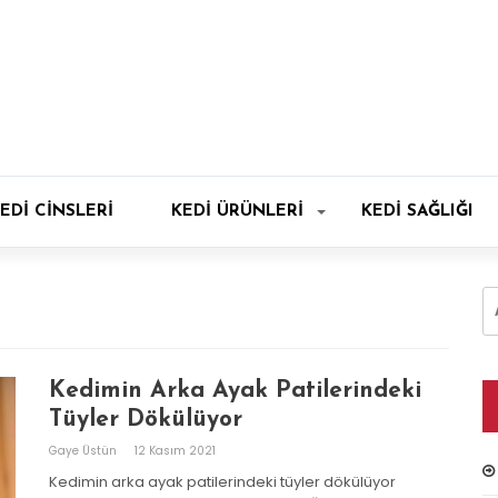
EDI CINSLERI
KEDI ÜRÜNLERI
KEDI SAĞLIĞI
A
Kedimin Arka Ayak Patilerindeki
Tüyler Dökülüyor
Gaye Üstün
12 Kasım 2021
Kedimin arka ayak patilerindeki tüyler dökülüyor