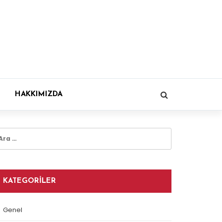
HAKKIMIZDA
rama:
KATEGORILER
Genel