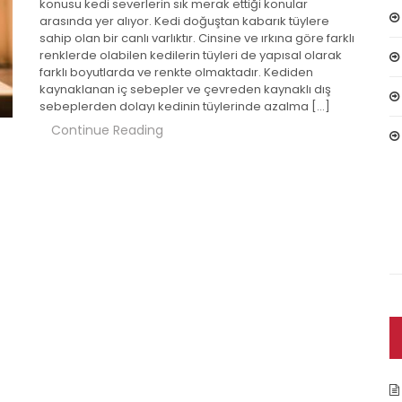
konusu kedi severlerin sık merak ettiği konular
arasında yer alıyor. Kedi doğuştan kabarık tüylere
sahip olan bir canlı varlıktır. Cinsine ve ırkına göre farklı
renklerde olabilen kedilerin tüyleri de yapısal olarak
farklı boyutlarda ve renkte olmaktadır. Kediden
kaynaklanan iç sebepler ve çevreden kaynaklı dış
sebeplerden dolayı kedinin tüylerinde azalma […]
Continue Reading