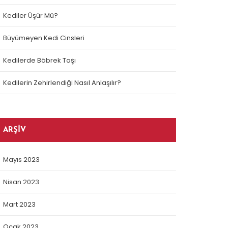
Kediler Üşür Mü?
Büyümeyen Kedi Cinsleri
Kedilerde Böbrek Taşı
Kedilerin Zehirlendiği Nasıl Anlaşılır?
ARŞIV
Mayıs 2023
Nisan 2023
Mart 2023
Ocak 2023