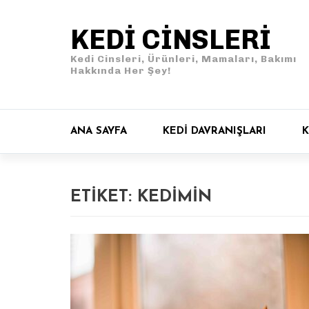
KEDI CINSLERI
Kedi Cinsleri, Ürünleri, Mamaları, Bakımı
Hakkında Her Şey!
ANA SAYFA
KEDI DAVRANIŞLARI
K
ETIKET:
KEDIMIN