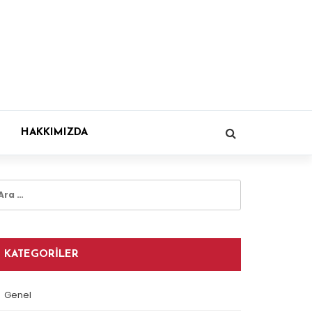
HAKKIMIZDA
rama:
KATEGORILER
Genel