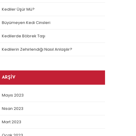
Kediler Üşür Mü?
Büyümeyen Kedi Cinsleri
Kedilerde Böbrek Taşı
Kedilerin Zehirlendiği Nasıl Anlaşılır?
ARŞIV
Mayıs 2023
Nisan 2023
Mart 2023
Ocak 2023