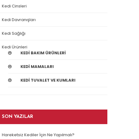
Kedi Cinsleri
Kedi Davranışları
Kedi Sağlığı
Kedi Ürünleri
KEDI BAKIM ÜRÜNLERI
KEDI MAMALARI
KEDI TUVALET VE KUMLARI
SON YAZILAR
Hareketsiz Kediler İçin Ne Yapılmalı?