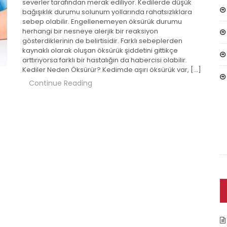
severler tarafından merak ediliyor. Kedilerde düşük
bağışıklık durumu solunum yollarında rahatsızlıklara
sebep olabilir. Engellenemeyen öksürük durumu
herhangi bir nesneye alerjik bir reaksiyon
gösterdiklerinin de belirtisidir. Farklı sebeplerden
kaynaklı olarak oluşan öksürük şiddetini gittikçe
arttırıyorsa farklı bir hastalığın da habercisi olabilir.
Kediler Neden Öksürür? Kedimde aşırı öksürük var, […]
Continue Reading