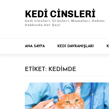
KEDI CINSLERI
Kedi Cinsleri, Ürünleri, Mamaları, Bakımı
Hakkında Her Şey!
ANA SAYFA
KEDI DAVRANIŞLARI
K
ETIKET:
KEDIMDE