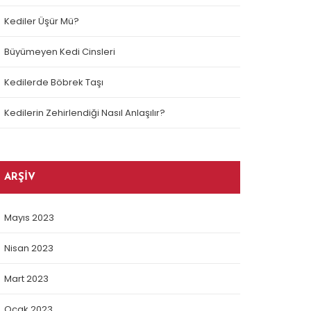
Kediler Üşür Mü?
Büyümeyen Kedi Cinsleri
Kedilerde Böbrek Taşı
Kedilerin Zehirlendiği Nasıl Anlaşılır?
ARŞIV
Mayıs 2023
Nisan 2023
Mart 2023
Ocak 2023