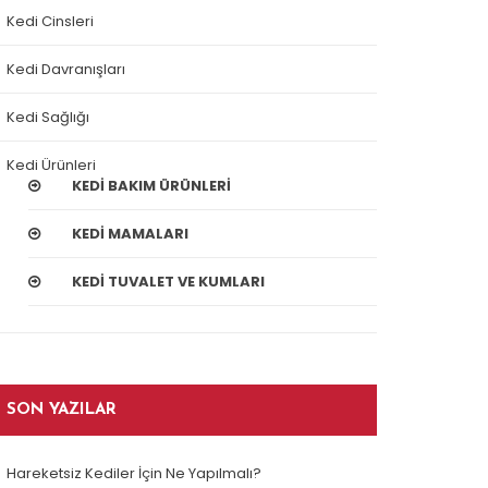
Kedi Cinsleri
Kedi Davranışları
Kedi Sağlığı
Kedi Ürünleri
KEDI BAKIM ÜRÜNLERI
KEDI MAMALARI
KEDI TUVALET VE KUMLARI
SON YAZILAR
Hareketsiz Kediler İçin Ne Yapılmalı?