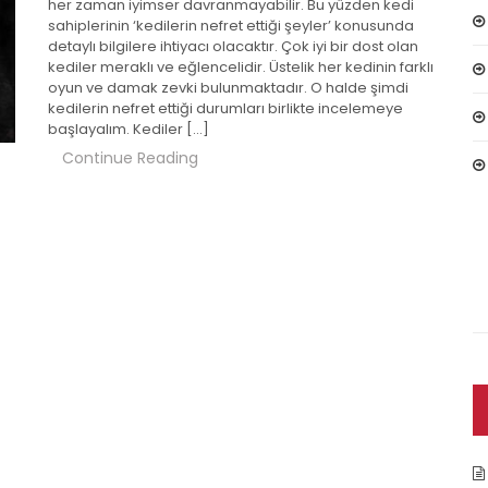
her zaman iyimser davranmayabilir. Bu yüzden kedi
sahiplerinin ‘kedilerin nefret ettiği şeyler’ konusunda
detaylı bilgilere ihtiyacı olacaktır. Çok iyi bir dost olan
kediler meraklı ve eğlencelidir. Üstelik her kedinin farklı
oyun ve damak zevki bulunmaktadır. O halde şimdi
kedilerin nefret ettiği durumları birlikte incelemeye
başlayalım. Kediler […]
Continue Reading