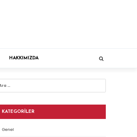
HAKKIMIZDA
rama:
KATEGORILER
Genel