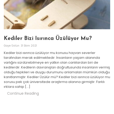
Kediler Bizi Isırınca Üzülüyor Mu?
Gaye Üstün
31 Ekim 2021
Kediler bizi ısırınca üzülüyor mu konusu hayvan severler
tarafından merak edilmektedir. İnsanların yaşam alanında
varlığını sürdürebilmeye en yatkın olan canlılardan biri de
kedilerdir. Kedilerin davranışları doğrultusunda insanların vermiş
olduğu tepkileri ve duygu durumunu anlamaları mümkün olduğu
kanıtlanmıştır. Kediler Üzülür mü? Kediler bizi ısırınca üzülüyor mu
sorusu pek çok üniversitede araştırma alanına girmiştir. Farklı
ırklara sahip […]
Continue Reading