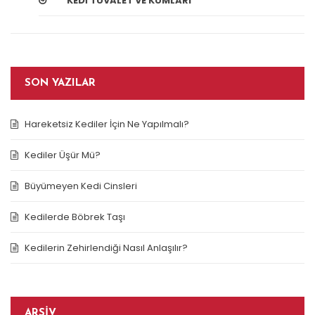
KEDI TUVALET VE KUMLARI
SON YAZILAR
Hareketsiz Kediler İçin Ne Yapılmalı?
Kediler Üşür Mü?
Büyümeyen Kedi Cinsleri
Kedilerde Böbrek Taşı
Kedilerin Zehirlendiği Nasıl Anlaşılır?
ARŞIV