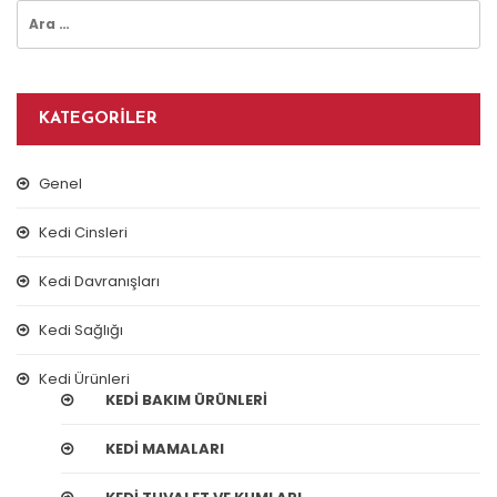
Arama:
KATEGORILER
Genel
Kedi Cinsleri
Kedi Davranışları
Kedi Sağlığı
Kedi Ürünleri
KEDI BAKIM ÜRÜNLERI
KEDI MAMALARI