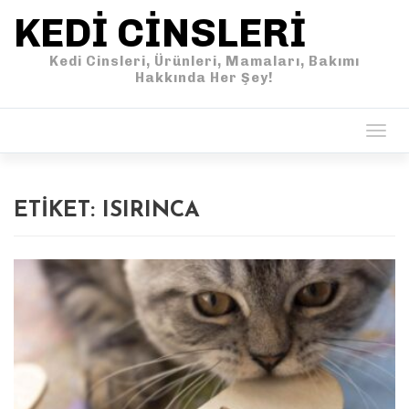
KEDI CINSLERI
Kedi Cinsleri, Ürünleri, Mamaları, Bakımı
Hakkında Her Şey!
Togg
navig
ETIKET:
ISIRINCA