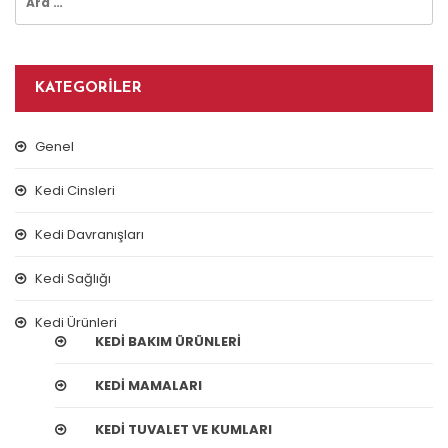
KATEGORILER
Genel
Kedi Cinsleri
Kedi Davranışları
Kedi Sağlığı
Kedi Ürünleri
KEDI BAKIM ÜRÜNLERI
KEDI MAMALARI
KEDI TUVALET VE KUMLARI