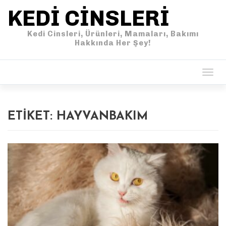
KEDI CINSLERI
Kedi Cinsleri, Ürünleri, Mamaları, Bakımı
Hakkında Her Şey!
Togg
navig
ETIKET:
HAYVANBAKIM