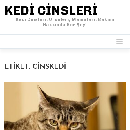
KEDI CINSLERI
Kedi Cinsleri, Ürünleri, Mamaları, Bakımı
Hakkında Her Şey!
Togg
navig
ETIKET:
CINSKEDI