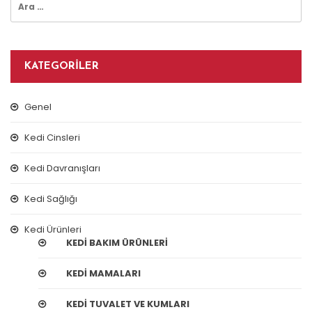
KATEGORILER
Genel
Kedi Cinsleri
Kedi Davranışları
Kedi Sağlığı
Kedi Ürünleri
KEDI BAKIM ÜRÜNLERI
KEDI MAMALARI
KEDI TUVALET VE KUMLARI