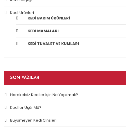
Kedi Ürünleri
KEDI BAKIM ÜRÜNLERI
KEDI MAMALARI
KEDI TUVALET VE KUMLARI
SON YAZILAR
Hareketsiz Kediler İçin Ne Yapılmalı?
Kediler Üşür Mü?
Büyümeyen Kedi Cinsleri