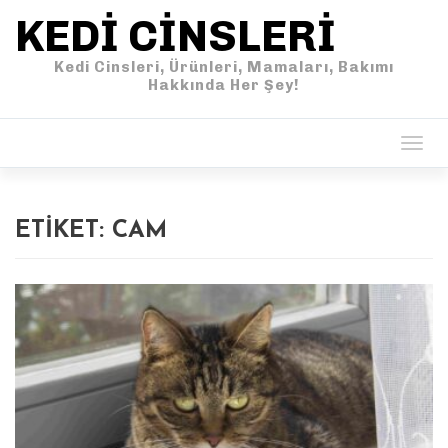
KEDI CINSLERI
Kedi Cinsleri, Ürünleri, Mamaları, Bakımı
Hakkında Her Şey!
Togg
navig
ETIKET:
CAM