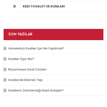
KEDI TUVALET VE KUMLARI
SON YAZILAR
Hareketsiz Kediler İçin Ne Yapılmalı?
Kediler Üşür Mü?
Büyümeyen Kedi Cinsleri
Kedilerde Böbrek Taşı
Kedilerin Zehirlendiği Nasıl Anlaşılır?