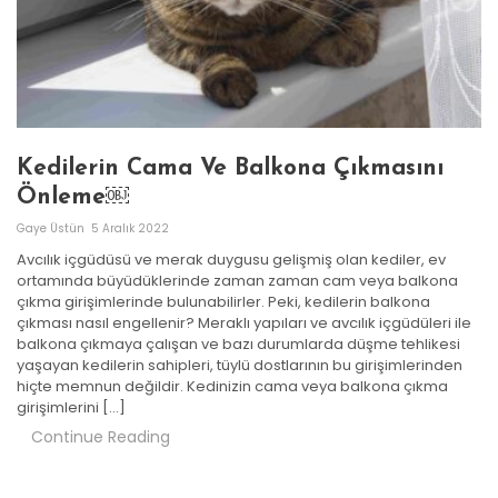
Kedilerin Cama Ve Balkona Çıkmasını
Önleme￼
Gaye Üstün
5 Aralık 2022
Avcılık içgüdüsü ve merak duygusu gelişmiş olan kediler, ev
ortamında büyüdüklerinde zaman zaman cam veya balkona
çıkma girişimlerinde bulunabilirler. Peki, kedilerin balkona
çıkması nasıl engellenir? Meraklı yapıları ve avcılık içgüdüleri ile
balkona çıkmaya çalışan ve bazı durumlarda düşme tehlikesi
yaşayan kedilerin sahipleri, tüylü dostlarının bu girişimlerinden
hiçte memnun değildir. Kedinizin cama veya balkona çıkma
girişimlerini […]
Continue Reading