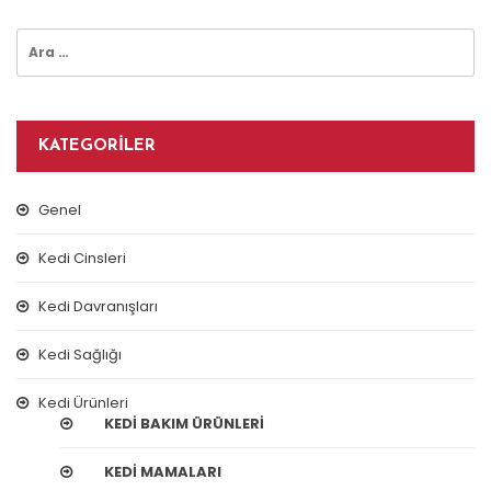
Arama:
KATEGORILER
Genel
Kedi Cinsleri
Kedi Davranışları
Kedi Sağlığı
Kedi Ürünleri
KEDI BAKIM ÜRÜNLERI
KEDI MAMALARI